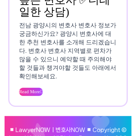
전
일한 상담)
남
전남 광양시의 변호사 변호사 정보가
광
궁금하신가요? 광양시 변호사에 대
한 추천 변호사를 소개해 드리겠습니
양
다. 변호사 변호사 지역별로 편차가
시
많을 수 있으니 예약할 때 주의해야
할 것들과 챙겨야할 것들도 아래에서
변
확인해보세요.
호
사
Read More
Read
⚖️
More
🔑
맞
⏹︎ LawyerNOWㅣ변호사NOW ⏹︎ Copyright ©