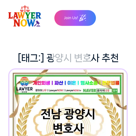
Skip
to
Join Us!
content
[태그:]
광양시 변호사 추천