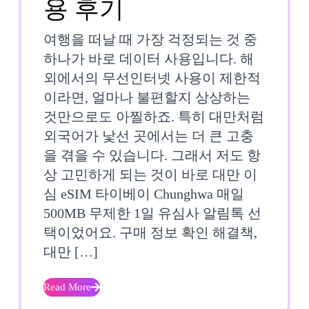
대
용 후기
만
여행을 떠날 때 가장 걱정되는 것 중
이
하나가 바로 데이터 사용입니다. 해
외에서의 무선인터넷 사용이 제한적
심
이라면, 얼마나 불편할지 상상하는
eSIM
것만으로도 아찔하죠. 특히 대만처럼
외국어가 낯선 곳에서는 더 큰 고충
타
을 겪을 수 있습니다. 그래서 저도 항
이
상 고민하게 되는 것이 바로 대만 이
베
심 eSIM 타이베이 Chunghwa 매일
500MB 무제한 1일 유심사 알림톡 선
이
택이었어요. 구매 정보 확인 해결책,
Chunghwa
대만 […]
매
Read More
Read
일