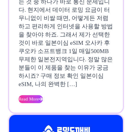
이
는 것 중 하나가 바로 통신 문제입니
후
다. 현지에서 데이터 로밍 요금이 터
심
기
무니없이 비쌀 때면, 어떻게든 저렴
eSI
하고 편리하게 인터넷을 사용할 방법
을 찾아야 하죠. 그래서 제가 선택한
오
것이 바로 일본이심 eSIM 오사카 후
사
쿠오카 소프트뱅크 1일 매일500MB
카
무제한 일본전지역입니다. 정말 많은
분들이 이 제품을 찾는 이유가 궁금
후
하시죠? 구매 정보 확인 일본이심
쿠
eSIM, 나의 완벽한 […]
오
Read More
Read
카
More
소
프