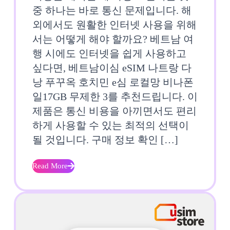
남
중 하나는 바로 통신 문제입니다. 해
외에서도 원활한 인터넷 사용을 위해
이
서는 어떻게 해야 할까요? 베트남 여
심
행 시에도 인터넷을 쉽게 사용하고
싶다면, 베트남이심 eSIM 나트랑 다
eSIM
낭 푸꾸옥 호치민 e심 로컬망 비나폰
나
일17GB 무제한 3를 추천드립니다. 이
트
제품은 통신 비용을 아끼면서도 편리
하게 사용할 수 있는 최적의 선택이
랑
될 것입니다. 구매 정보 확인 […]
다
Read More
낭
Read
More
푸
꾸