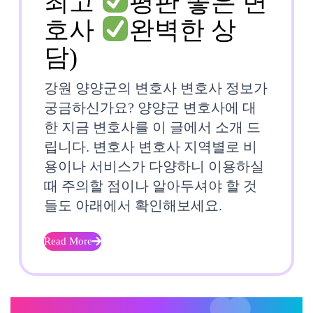
최고
평판 좋은 변
호사
완벽한 상
강
담)
원
강원 양양군의 변호사 변호사 정보가
양
궁금하신가요? 양양군 변호사에 대
한 지금 변호사를 이 글에서 소개 드
양
립니다. 변호사 변호사 지역별로 비
군
용이나 서비스가 다양하니 이용하실
때 주의할 점이나 알아두셔야 할 것
변
들도 아래에서 확인해보세요.
호
사
Read More
Read
More