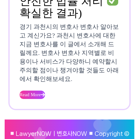
안전한 법률 처리
경
확실한 결과)
기
경기 과천시의 변호사 변호사 알아보
과
고 계신가요? 과천시 변호사에 대한
지금 변호사를 이 글에서 소개해 드
천
릴께요. 변호사 변호사 지역별로 비
시
용이나 서비스가 다양하니 예약할시
주의할 점이나 챙겨야할 것들도 아래
변
에서 확인해보세요.
호
사
Read More
Read
More
신
⏹︎ LawyerNOWㅣ변호사NOW ⏹︎ Copyright ©