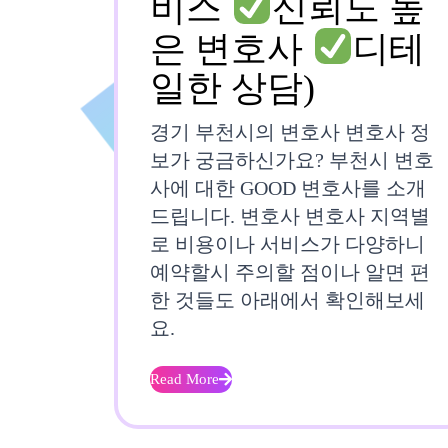
비스
신뢰도 높
은 변호사
디테
경
일한 상담)
기
경기 부천시의 변호사 변호사 정
부
보가 궁금하신가요? 부천시 변호
사에 대한 GOOD 변호사를 소개
천
드립니다. 변호사 변호사 지역별
시
로 비용이나 서비스가 다양하니
예약할시 주의할 점이나 알면 편
변
한 것들도 아래에서 확인해보세
호
요.
사
Read More
Read
More