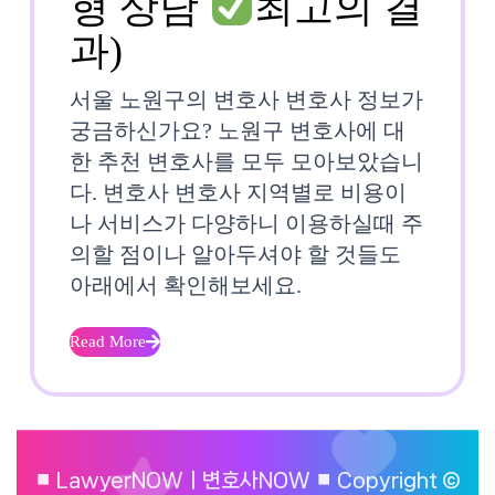
형 상담
최고의 결
서
과)
울
서울 노원구의 변호사 변호사 정보가
노
궁금하신가요? 노원구 변호사에 대
한 추천 변호사를 모두 모아보았습니
원
다. 변호사 변호사 지역별로 비용이
구
나 서비스가 다양하니 이용하실때 주
의할 점이나 알아두셔야 할 것들도
변
아래에서 확인해보세요.
호
사
Read More
Read
More
럭
⏹︎ LawyerNOWㅣ변호사NOW ⏹︎ Copyright ©