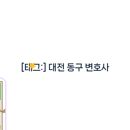
[태그:]
대전 동구 변호사