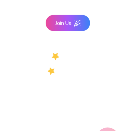
Join Us!