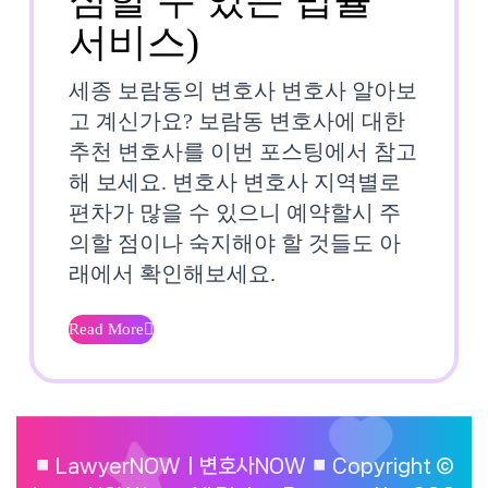
세
서비스)
종
세종 보람동의 변호사 변호사 알아보
보
고 계신가요? 보람동 변호사에 대한
추천 변호사를 이번 포스팅에서 참고
람
해 보세요. 변호사 변호사 지역별로
동
편차가 많을 수 있으니 예약할시 주
의할 점이나 숙지해야 할 것들도 아
변
래에서 확인해보세요.
호
사
Read More
Read
⚖️
More
🏠
집
⏹︎ LawyerNOWㅣ변호사NOW ⏹︎ Copyright ©