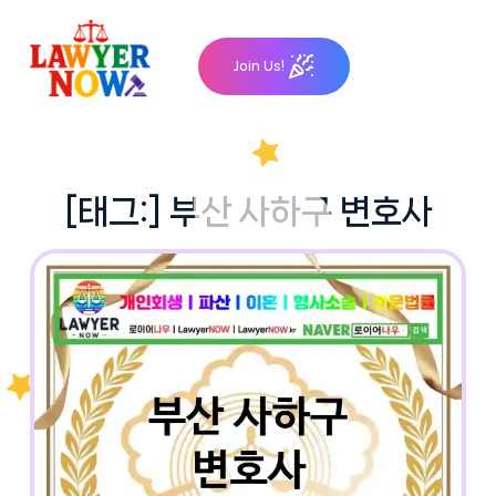
Skip
to
Join Us!
content
[태그:]
부산 사하구 변호사