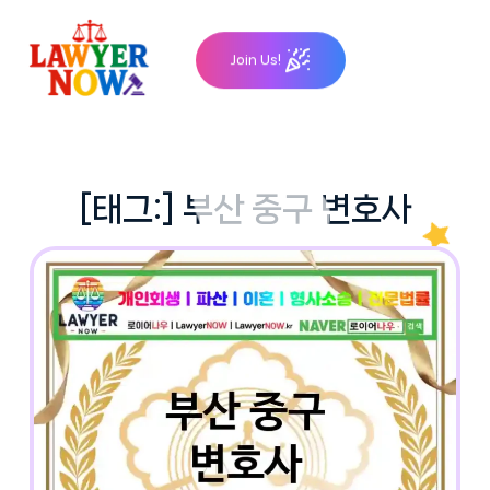
Skip
to
Join Us!
content
[태그:]
부산 중구 변호사