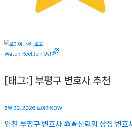
Skip
to
Close
Watch Reel
Join Us!
content
Menu
[태그:]
부평구 변호사 추천
6
로
6월 29, 2026
로이어NOW
월
이
인천 부평구 변호사 ⚖️🔥신뢰의 상징 변호
29,
어