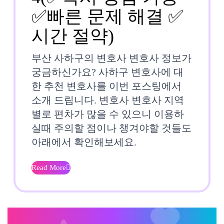
✅빠른 문제 해결 ✅
부
시간 절약)
산
부산 사하구의 변호사 변호사 정보가
사
궁금하신가요? 사하구 변호사에 대
한 추천 변호사를 이번 포스팅에서
하
소개 드립니다. 변호사 변호사 지역
구
별로 편차가 많을 수 있으니 이용하
실때 주의할 점이나 챙겨야할 것들도
변
아래에서 확인해보세요.
호
사
Read More
Read
⚖️⚡
More
번