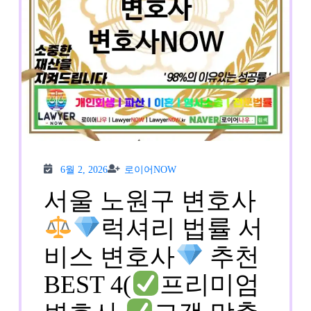
6월
로이
6월 2, 2026
로이어NOW
2,
어
2026
NOW
서울 노원구 변호사
럭셔리 법률 서
비스 변호사
추천
BEST 4(
프리미엄