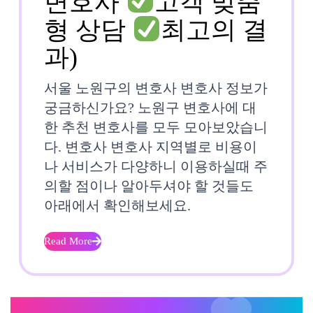
변호사
고객 맞춤
형 상담
최고의 결
서
과)
울
서울 노원구의 변호사 변호사 정보가
노
궁금하신가요? 노원구 변호사에 대
한 추천 변호사를 모두 모아보았습니
원
다. 변호사 변호사 지역별로 비용이
구
나 서비스가 다양하니 이용하실때 주
의할 점이나 알아두셔야 할 것들도
변
아래에서 확인해보세요.
호
사
Read More
Read
More