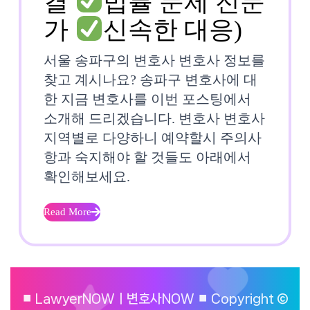
결
법률 문제 전문
서
가
신속한 대응)
울
서울 송파구의 변호사 변호사 정보를
송
찾고 계시나요? 송파구 변호사에 대
한 지금 변호사를 이번 포스팅에서
파
소개해 드리겠습니다. 변호사 변호사
구
지역별로 다양하니 예약할시 주의사
변
항과 숙지해야 할 것들도 아래에서
확인해보세요.
호
사
Read More
Read
More
강
⏹︎ LawyerNOWㅣ변호사NOW ⏹︎ Copyright ©