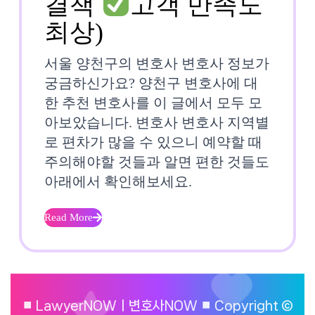
결책
고객 만족도
서
최상)
울
서울 양천구의 변호사 변호사 정보가
양
궁금하신가요? 양천구 변호사에 대
한 추천 변호사를 이 글에서 모두 모
천
아보았습니다. 변호사 변호사 지역별
구
로 편차가 많을 수 있으니 예약할 때
주의해야할 것들과 알면 편한 것들도
변
아래에서 확인해보세요.
호
사
Read More
Read
More
똑
⏹︎ LawyerNOWㅣ변호사NOW ⏹︎ Copyright ©