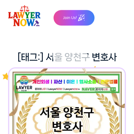
Skip
to
Join Us!
content
[태그:]
서울 양천구 변호사