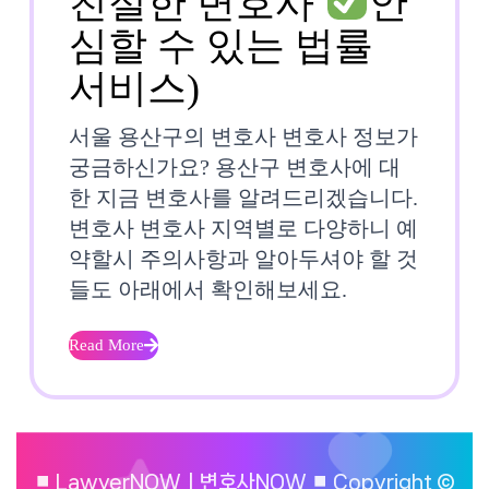
친절한 변호사
안
심할 수 있는 법률
서
서비스)
울
서울 용산구의 변호사 변호사 정보가
용
궁금하신가요? 용산구 변호사에 대
한 지금 변호사를 알려드리겠습니다.
산
변호사 변호사 지역별로 다양하니 예
구
약할시 주의사항과 알아두셔야 할 것
들도 아래에서 확인해보세요.
변
호
Read More
Read
사
More
⏹︎ LawyerNOWㅣ변호사NOW ⏹︎ Copyright ©