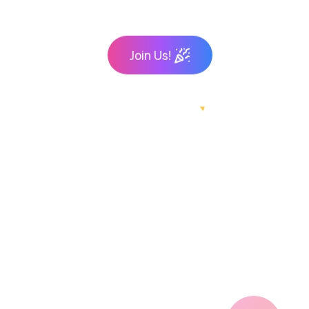
Join Us!