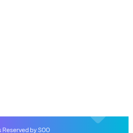
ts Reserved by SOO