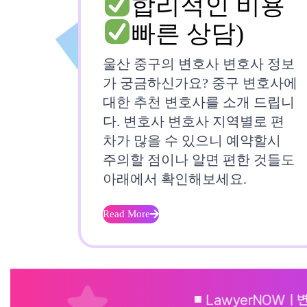
합리적인 비용
울
빠른 상담)
산
울산 중구의 변호사 변호사 정보
중
가 궁금하신가요? 중구 변호사에
대한 추천 변호사를 소개 드립니
구
다. 변호사 변호사 지역별로 편
변
차가 많을 수 있으니 예약할시
호
주의할 점이나 알면 편한 것들도
아래에서 확인해보세요.
사
Read More
Read
More
신
속
⏹︎ LawyerNOWㅣ변호사N