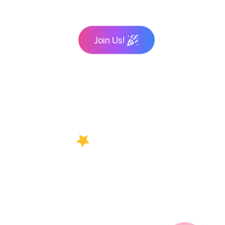
Join Us!