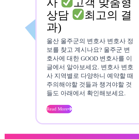
사
고객 맞춤형
상담
최고의 결
울
과)
산
울산 울주군의 변호사 변호사 정
울
보를 찾고 계시나요? 울주군 변
호사에 대한 GOOD 변호사를 이
주
글에서 알아보세요. 변호사 변호
군
사 지역별로 다양하니 예약할 때
주의해야할 것들과 챙겨야할 것
변
들도 아래에서 확인해보세요.
호
사
Read More
Read
More