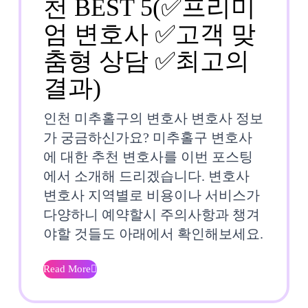
천 BEST 5(✅프리미
엄 변호사 ✅고객 맞
춤형 상담 ✅최고의
인
결과)
천
인천 미추홀구의 변호사 변호사 정보
미
가 궁금하신가요? 미추홀구 변호사
에 대한 추천 변호사를 이번 포스팅
추
에서 소개해 드리겠습니다. 변호사
홀
변호사 지역별로 비용이나 서비스가
다양하니 예약할시 주의사항과 챙겨
구
야할 것들도 아래에서 확인해보세요.
변
호
Read More
Read
사
More