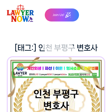
Skip
to
Join Us!
content
[태그:]
인천 부평구 변호사