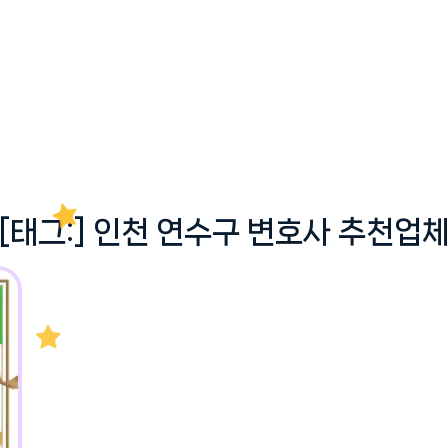
[태그:]
인천 연수구 변호사 추천업