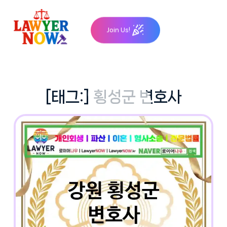
Skip
to
Join Us!
content
[태그:]
횡성군 변호사