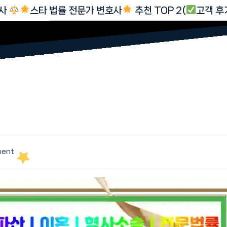
호사
스타 법률 전문가 변호사
추천 TOP 2(
고객 후
ent