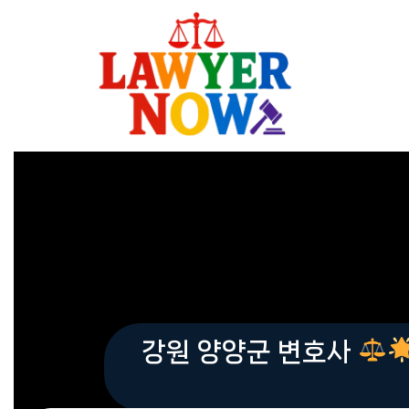
Skip
to
content
강원 양양군 변호사