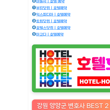
야놀자ㅣ호텔 예약
부킹닷컴ㅣ호텔예약
익스피디아ㅣ호텔예약
트립닷컴ㅣ호텔예약
호텔스닷컴ㅣ호텔예약
아고다ㅣ호텔예약
강원 양양군 변호사 BEST 2