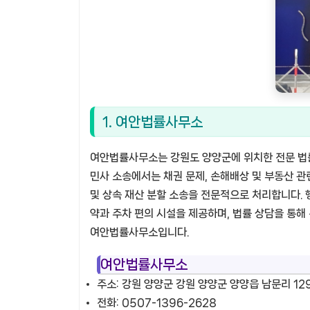
1. 여안법률사무소
여안법률사무소는 강원도 양양군에 위치한 전문 법률 
민사 소송에서는 채권 문제, 손해배상 및 부동산 관련
및 상속 재산 분할 소송을 전문적으로 처리합니다. 
약과 주차 편의 시설을 제공하며, 법률 상담을 통
여안법률사무소입니다.
여안법률사무소
주소: 강원 양양군 강원 양양군 양양읍 남문리 12
전화: 0507-1396-2628