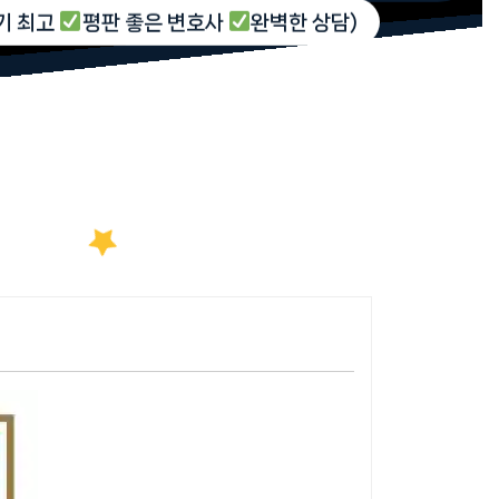
기 최고
평판 좋은 변호사
완벽한 상담)