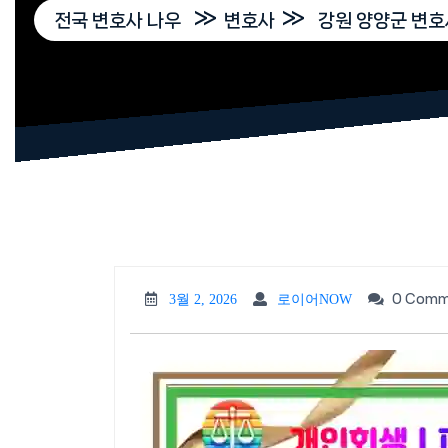
»
»
전국 변호사 나우
변호사
강원 양양군 변
3월
로이
0 Comm
3월 2, 2026
로이어NOW
2,
어
2026
NOW