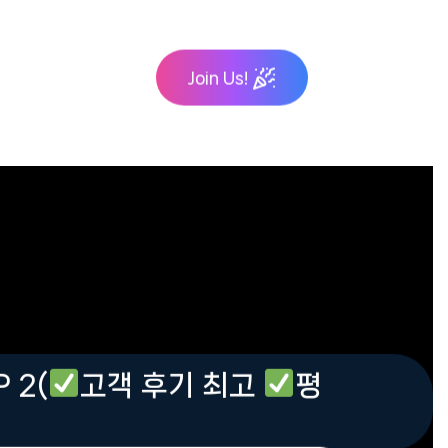
Join Us!
 2(
고객 후기 최고
평