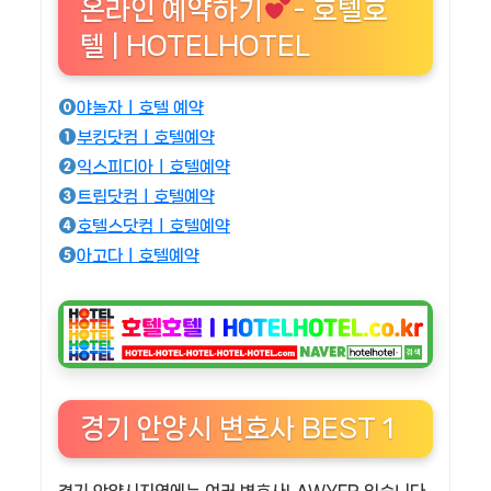
온라인 예약하기
- 호텔호
텔 | HOTELHOTEL
야놀자ㅣ호텔 예약
부킹닷컴ㅣ호텔예약
익스피디아ㅣ호텔예약
트립닷컴ㅣ호텔예약
호텔스닷컴ㅣ호텔예약
아고다ㅣ호텔예약
경기 안양시 변호사 BEST 1