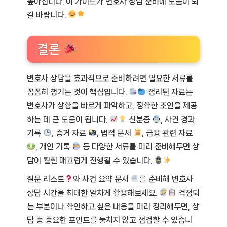
높아집니다. 이 가이드가 변호사 상담 준비에 도움이 되
길 바랍니다.
결론
변호사 상담을 효과적으로 준비하려면 필요한 서류를
꼼꼼히 챙기는 것이 핵심입니다.
정리된 자료는
변호사가 상황을 빠르게 파악하고, 정확한 조언을 제공
하는 데 큰 도움이 됩니다.
신분증
, 사건 경과
기록
, 증거 자료
, 법적 문서
, 금융 관련 자료
, 개인 기록
등 다양한 서류를 미리 준비해두면 상
담이 훨씬 매끄럽게 진행될 수 있습니다.
질문 리스트
와 사건 요약 문서
를 준비해 변호사
상담 시간을 최대한 알차게 활용해보세요.
걱정되
는 부분이나 확인하고 싶은 내용을 미리 정리해두면, 상
담 중 중요한 포인트를 놓치지 않고 점검할 수 있습니