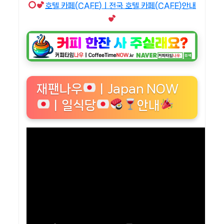
호텔 카페(CAFE)ㅣ전국 호텔 카페(CAFE)안내
재팬나우
ㅣJapan NOW
ㅣ일식당
안내