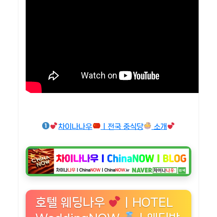
차이나나우
ㅣ전국 중식당
소개
호텔 웨딩나우
ㅣHOTEL