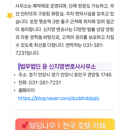
사무소는 예약제로 운영되며, 단체 방문도 가능하고, 무
선 인터넷과 구분된 화장실, 주차 편의시설을 갖추고 있
습니다. 또한 평촌역 3번 출구 근처에 위치해 있어 접근
이 용이합니다. 신지영 변호사는 다양한 법률 상담 경험
과 자문 경력을 바탕으로, 고객의 권리를 보호하고 지킬
수 있도록 최선을 다합니다. 연락처는 031-381-
7231입니다.
법무법인 윤 신지영변호사사무소
주소: 경기 안양시 경기 안양시 동안구 관양동 1746
전화: 031-381-7231
홈페이지:
https://blog.naver.com/duddnddjqls
웨딩나우ㅣ전국 호텔 카페