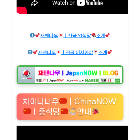
재팬나우
ㅣ전국 일식당
소개
재팬나우
ㅣ전국 이자카야
소개
차이나나우
ㅣChinaNOW
ㅣ중식당
안내