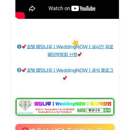
호텔 웨딩나우ㅣWeddingNOWㅣ실시간 무료
웨딩박람회 신청
호텔 웨딩나우ㅣWeddingNOWㅣ공식 블로그