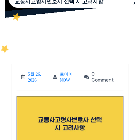
교통사고형사변호사 선택 시 고려사항
0
5월 26,
로이어
5월
로이
Comment
2026
NOW
26,
어
2026
NOW