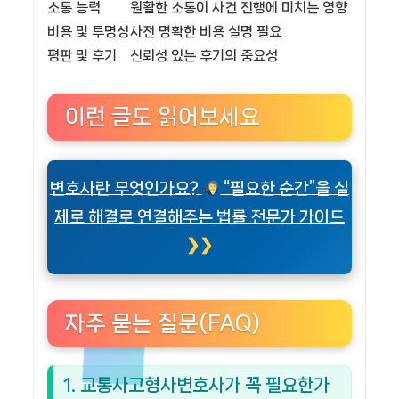
소통 능력
원활한 소통이 사건 진행에 미치는 영향
비용 및 투명성
사전 명확한 비용 설명 필요
평판 및 후기
신뢰성 있는 후기의 중요성
이런 글도 읽어보세요
변호사란 무엇인가요?
“필요한 순간”을 실
제로 해결로 연결해주는 법률 전문가 가이드
자주 묻는 질문(FAQ)
1. 교통사고형사변호사가 꼭 필요한가