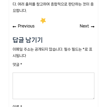
다. 여러 출처를 참고하여 종합적으로 판단하는 것이 중
요합니다.
글
Previous
Next
Previous
Next
탐
post:
post:
색
답글 남기기
이메일 주소는 공개되지 않습니다.
필수 필드는
*
로 표
시됩니다
댓글
*
이름
*