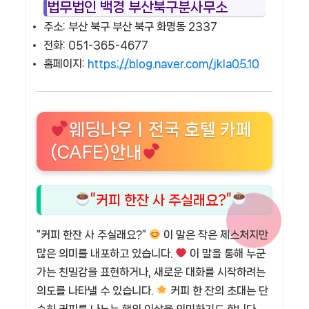
법무법인 백경 부산북구분사무소
주소: 부산 북구 부산 북구 화명동 2337
전화: 051-365-4677
홈페이지:
https://blog.naver.com/jkla0510
웨딩나우ㅣ전국 호텔 카페
(CAFE)안내
”커피 한잔 사 주실래요?”
“커피 한잔 사 주실래요?”
이 말은 작은 제스처지만
많은 의미를 내포하고 있습니다.
이 말을 통해 누군
가는 친밀감을 표현하거나, 새로운 대화를 시작하려는
의도를 나타낼 수 있습니다.
커피 한 잔의 초대는 단