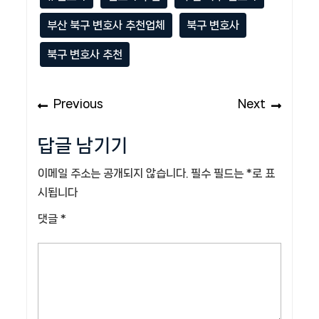
부산 북구 변호사 추천업체
북구 변호사
북구 변호사 추천
글
Previous
Next
Previous
Next
탐
post:
post:
색
답글 남기기
이메일 주소는 공개되지 않습니다.
필수 필드는
*
로 표
시됩니다
댓글
*