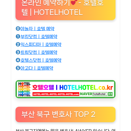
온라인 예약하기
- 호텔호
텔 | HOTELHOTEL
야놀자ㅣ호텔 예약
부킹닷컴ㅣ호텔예약
익스피디아ㅣ호텔예약
트립닷컴ㅣ호텔예약
호텔스닷컴ㅣ호텔예약
아고다ㅣ호텔예약
부산 북구 변호사 TOP 2