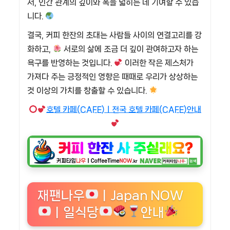
서, 인간 관계의 깊이와 폭을 넓히는 데 기여할 수 있습
니다.
결국, 커피 한잔의 초대는 사람들 사이의 연결고리를 강
화하고,
서로의 삶에 조금 더 깊이 관여하고자 하는
욕구를 반영하는 것입니다.
이러한 작은 제스처가
가져다 주는 긍정적인 영향은 때때로 우리가 상상하는
것 이상의 가치를 창출할 수 있습니다.
호텔 카페(CAFE)ㅣ전국 호텔 카페(CAFE)안내
재팬나우
ㅣJapan NOW
ㅣ일식당
안내