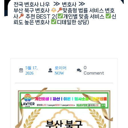
»
»
전국 변호사 나우
변호사
부산 북구 변호사
맞춤형 법률 서비스 변호
사
추천 BEST 2(
개인별 맞춤 서비스
신
뢰도 높은 변호사
디테일한 상담)
0
5월 17,
로이어
5월
로이
Comment
2026
NOW
17,
어
2026
NOW