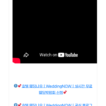
호텔 웨딩나우ㅣWeddingNOWㅣ실시간 무료
웨딩박람회 신청
호텔 웨딩나우ㅣWeddingNOWㅣ공식 블로그