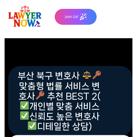
Skip
to
Join Us!
content
부산 북구 변호사
맞춤형 법률 서비스 변
호사
추천 BEST 2(
개인별 맞춤 서비스
신뢰도 높은 변호사
디테일한 상담)