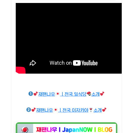
재팬나우
ㅣ전국 일식당
소개
재팬나우
ㅣ전국 이자카야
소개