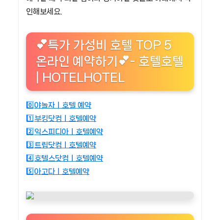
인해보세요.
💕특가 가성비 호텔 TOP 5
온라인 예약하기💕- 호텔호텔
| HOTELHOTEL
0️⃣야놀자ㅣ호텔 예약
1️⃣부킹닷컴ㅣ호텔예약
2️⃣익스피디아ㅣ호텔예약
3️⃣트립닷컴ㅣ호텔예약
4️⃣호텔스닷컴ㅣ호텔예약
5️⃣아고다ㅣ호텔예약