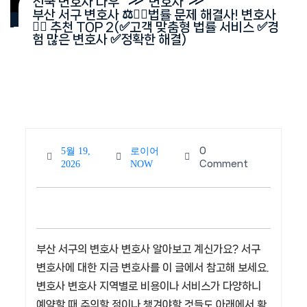
전국 변호사 나우
변호사
부산 서구 변호사 ⚖️👨‍⚖️법률 문제 해결사! 변호사
👨‍⚖️ 추천 TOP 2(✅고객 맞춤형 법률 서비스 ✅경
험 많은 변호사 ✅정확한 해결)
0
5월 19,
로이어
5월
로이
Comment
2026
NOW
19,
어
2026
NOW
부산 서구의 변호사 변호사 알아보고 계신가요? 서구
변호사에 대한 지금 변호사를 이 글에서 참고해 보세요.
변호사 변호사 지역별로 비용이나 서비스가 다양하니
예약할 때 주의할 점이나 챙겨야할 것들도 아래에서 확