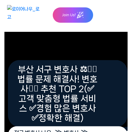
Skip
Join Us!
to
content
부산 서구 변호사 ⚖️👨‍⚖️
법률 문제 해결사! 변호
사👨‍⚖️ 추천 TOP 2(✅
고객 맞춤형 법률 서비
스 ✅경험 많은 변호사
✅정확한 해결)
»
»