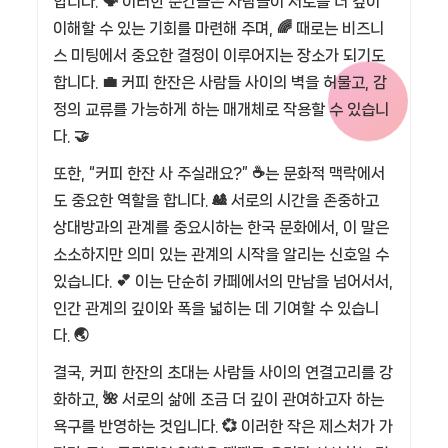
합니다. 🗣️ 이러한 순간들은 사람들이 서로를 더 깊이
이해할 수 있는 기회를 마련해 주며, 🌈 때로는 비즈니
스 미팅에서 중요한 결정이 이루어지는 장소가 되기도
합니다. 💼 커피 한잔은 사람들 사이의 벽을 허물고, 감
정의 교류를 가능하게 하는 매개체로 작용할 수 있습니
다. 🤝
또한, “커피 한잔 사 주실래요?” ☕는 문화적 맥락에서
도 중요한 역할을 합니다. 🎎 서로의 시간을 존중하고
상대방과의 관계를 중요시하는 한국 문화에서, 이 말은
소소하지만 의미 있는 관계의 시작을 알리는 신호일 수
있습니다. 💕 이는 단순히 카페에서의 만남을 넘어서서,
인간 관계의 깊이와 폭을 넓히는 데 기여할 수 있습니
다. 🌏
결국, 커피 한잔의 초대는 사람들 사이의 연결고리를 강
화하고, 🌺 서로의 삶에 조금 더 깊이 관여하고자 하는
욕구를 반영하는 것입니다. 💞 이러한 작은 제스처가 가