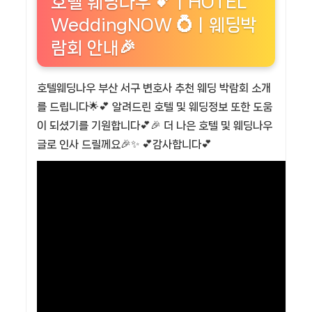
호텔 웨딩나우 💕ㅣHOTEL
WeddingNOW 💍ㅣ웨딩박
람회 안내🎉
호텔웨딩나우 부산 서구 변호사 추천 웨딩 박람회 소개
를 드립니다🌟💕 알려드린 호텔 및 웨딩정보 또한 도움
이 되셨기를 기원합니다💕🎉 더 나은 호텔 및 웨딩나우
글로 인사 드릴께요🎉✨ 💕감사합니다💕