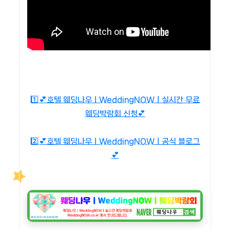
1️⃣💕호텔 웨딩나우ㅣWeddingNOWㅣ실시간 무료
웨딩박람회 신청💕
2️⃣💕호텔 웨딩나우ㅣWeddingNOWㅣ공식 블로그
💕