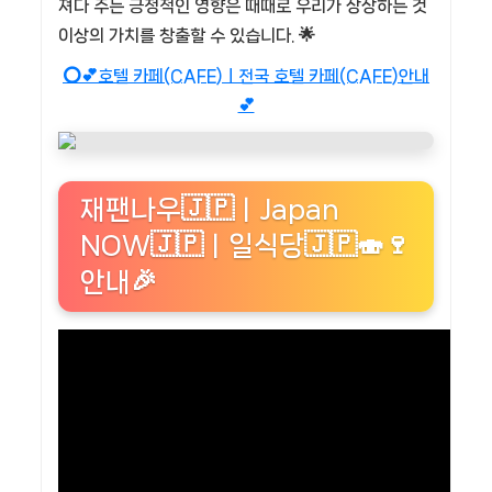
져다 주는 긍정적인 영향은 때때로 우리가 상상하는 것
이상의 가치를 창출할 수 있습니다. 🌟
⭕💕호텔 카페(CAFE)ㅣ전국 호텔 카페(CAFE)안내
💕
재팬나우🇯🇵ㅣJapan
NOW🇯🇵ㅣ일식당🇯🇵🍣🍷
안내🎉