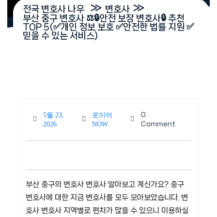
»
»
전국 변호사 나우
변호사
부산 중구 변호사 ⚖️🔒안전 보장 변호사🔒 추천
TOP 5(✅개인 정보 보호 ✅안전한 법률 지원 ✅
믿을 수 있는 서비스)
0
5월 23,
로이어
5월
로이
Comment
2026
NOW
23,
어
2026
NOW
부산 중구의 변호사 변호사 알아보고 계신가요? 중구
변호사에 대한 지금 변호사를 모두 모아보았습니다. 변
호사 변호사 지역별로 편차가 많을 수 있으니 이용하실