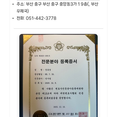
주소: 부산 중구 부산 중구 중앙동3가 1 9층(, 부산
우체국)
전화: 051-442-3778