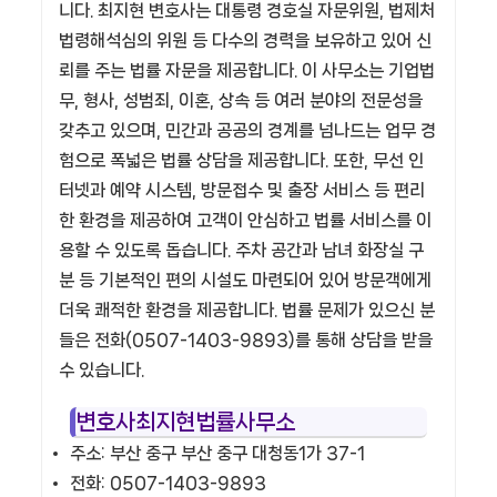
니다. 최지현 변호사는 대통령 경호실 자문위원, 법제처
법령해석심의 위원 등 다수의 경력을 보유하고 있어 신
뢰를 주는 법률 자문을 제공합니다. 이 사무소는 기업법
무, 형사, 성범죄, 이혼, 상속 등 여러 분야의 전문성을
갖추고 있으며, 민간과 공공의 경계를 넘나드는 업무 경
험으로 폭넓은 법률 상담을 제공합니다. 또한, 무선 인
터넷과 예약 시스템, 방문접수 및 출장 서비스 등 편리
한 환경을 제공하여 고객이 안심하고 법률 서비스를 이
용할 수 있도록 돕습니다. 주차 공간과 남녀 화장실 구
분 등 기본적인 편의 시설도 마련되어 있어 방문객에게
더욱 쾌적한 환경을 제공합니다. 법률 문제가 있으신 분
들은 전화(0507-1403-9893)를 통해 상담을 받을
수 있습니다.
변호사최지현법률사무소
주소: 부산 중구 부산 중구 대청동1가 37-1
전화: 0507-1403-9893