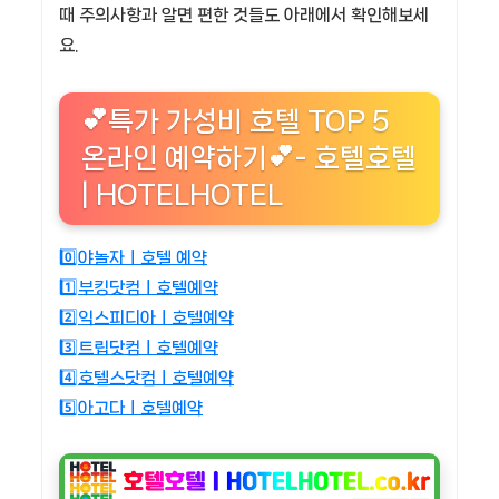
때 주의사항과 알면 편한 것들도 아래에서 확인해보세
요.
💕특가 가성비 호텔 TOP 5
온라인 예약하기💕- 호텔호텔
| HOTELHOTEL
0️⃣야놀자ㅣ호텔 예약
1️⃣부킹닷컴ㅣ호텔예약
2️⃣익스피디아ㅣ호텔예약
3️⃣트립닷컴ㅣ호텔예약
4️⃣호텔스닷컴ㅣ호텔예약
5️⃣아고다ㅣ호텔예약