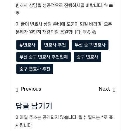
변호사 상담을 성공적으로 진행하시길 바랍니다. 📂💼
🌟
이 글이 변호사 상담 준비에 도움이 되길 바라며, 모든
문제가 원만히 해결되길 응원합니다! 🎊💪🚀
#변호사
변호사 추천
부산 중구 변호사
부산 중구 변호사 추천업체
중구 변호사
중구 변호사 추천
글
Previous
Next
Previous
Next
탐
post:
post:
색
답글 남기기
이메일 주소는 공개되지 않습니다.
필수 필드는
*
로 표
시됩니다