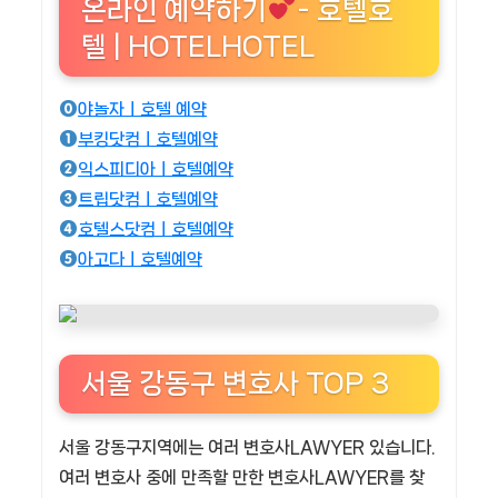
온라인 예약하기
- 호텔호
텔 | HOTELHOTEL
야놀자ㅣ호텔 예약
부킹닷컴ㅣ호텔예약
익스피디아ㅣ호텔예약
트립닷컴ㅣ호텔예약
호텔스닷컴ㅣ호텔예약
아고다ㅣ호텔예약
서울 강동구 변호사 TOP 3
서울 강동구지역에는 여러 변호사LAWYER 있습니다.
여러 변호사 중에 만족할 만한 변호사LAWYER를 찾