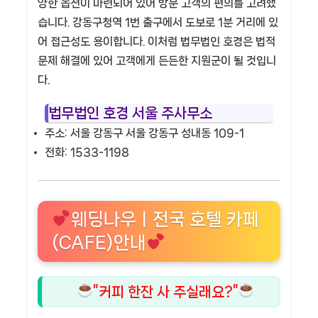
양한 옵션이 마련되어 있어 방문 고객의 편의를 고려했
습니다. 강동구청역 1번 출구에서 도보로 1분 거리에 있
어 접근성도 용이합니다. 이처럼 법무법인 호경은 법적
문제 해결에 있어 고객에게 든든한 지원군이 될 것입니
다.
법무법인 호경 서울 주사무소
주소: 서울 강동구 서울 강동구 성내동 109-1
전화: 1533-1198
웨딩나우ㅣ전국 호텔 카페
(CAFE)안내
”커피 한잔 사 주실래요?”