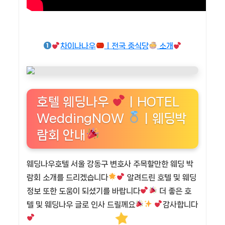
차이나나우
ㅣ전국 중식당
소개
호텔 웨딩나우
ㅣHOTEL
WeddingNOW
ㅣ웨딩박
람회 안내
웨딩나우호텔 서울 강동구 변호사 주목할만한 웨딩 박
람회 소개를 드리겠습니다
알려드린 호텔 및 웨딩
정보 또한 도움이 되셨기를 바랍니다
더 좋은 호
텔 및 웨딩나우 글로 인사 드릴께요
감사합니다