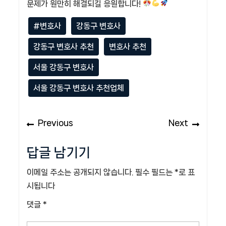
문제가 원만히 해결되길 응원합니다!
#변호사
강동구 변호사
강동구 변호사 추천
변호사 추천
서울 강동구 변호사
서울 강동구 변호사 추천업체
글
Previous
Next
Previous
Next
탐
post:
post:
색
답글 남기기
이메일 주소는 공개되지 않습니다.
필수 필드는
*
로 표
시됩니다
댓글
*