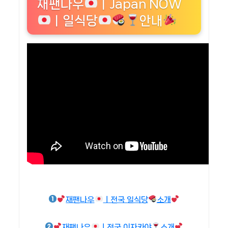
재팬나우
ㅣJapan NOW
ㅣ일식당
안내
재팬나우
ㅣ전국 일식당
소개
재팬나우
ㅣ전국 이자카야
소개