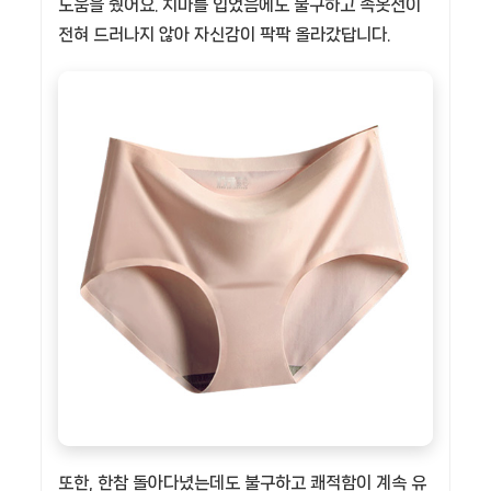
도움을 줬어요. 치마를 입었음에도 불구하고 속옷선이
전혀 드러나지 않아 자신감이 팍팍 올라갔답니다.
또한, 한참 돌아다녔는데도 불구하고 쾌적함이 계속 유