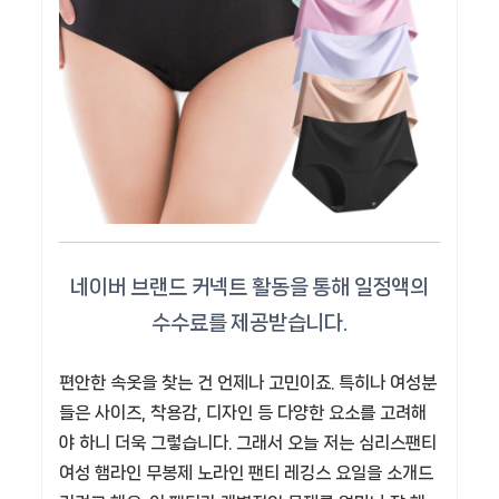
편안한 속옷을 찾는 건 언제나 고민이죠. 특히나 여성분
들은 사이즈, 착용감, 디자인 등 다양한 요소를 고려해
야 하니 더욱 그렇습니다. 그래서 오늘 저는 심리스팬티
여성 햄라인 무봉제 노라인 팬티 레깅스 요일을 소개드