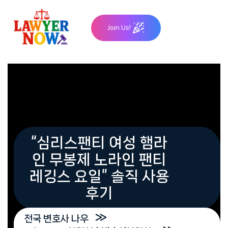
Skip
to
Join Us!
content
“심리스팬티 여성 햄라
인 무봉제 노라인 팬티
레깅스 요일” 솔직 사용
후기
»
전국 변호사 나우