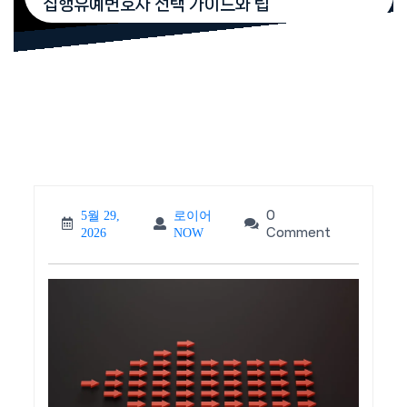
집행유예변호사 선택 가이드와 팁
0
5월 29,
로이어
5월
로이
Comment
2026
NOW
29,
어
2026
NOW