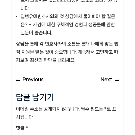
드시 그렇지는 않습니다. 다양한 요소를 고려해야 합
니다.
집행유예변호사와의 첫 상담에서 물어봐야 할 질문
은?
– 사건에 대한 구체적인 경험과 성공률에 관한
질문이 좋습니다.
상담을 통해 각 변호사와의 소통을 통해 나에게 맞는 법
적 지원을 받는 것이 중요합니다. 계속해서 고민하고 따
져보며 최선의 판단을 내리세요!
글
Previous
Next
Previous
Next
탐
post:
post:
색
답글 남기기
이메일 주소는 공개되지 않습니다.
필수 필드는
*
로 표
시됩니다
댓글
*